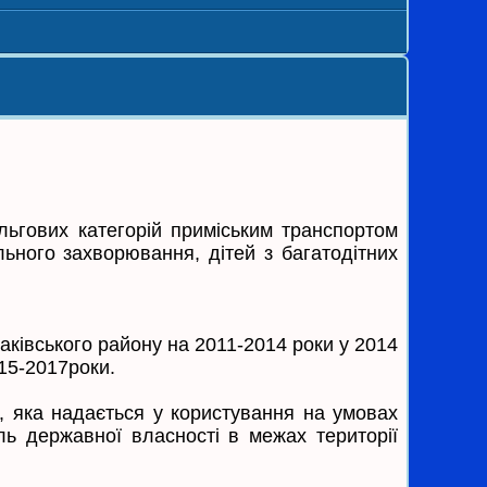
льгових категорій приміським транспортом
льного захворювання, дітей з багатодітних
аківського району на 2011-2014 роки у 2014
15-2017роки.
и, яка надається у користування на умовах
ь державної власності в межах території