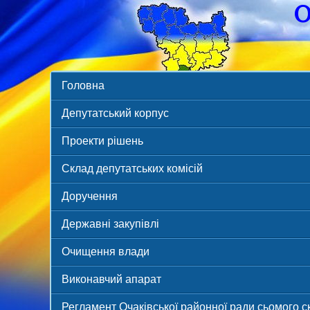
О
Головна
Депутатський корпус
Проекти рішень
Склад депутатських комісій
Доручення
Державні закупівлі
Очищення влади
Виконавчий апарат
Регламент Очаківської районної ради сьомого 