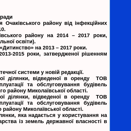
 ради
я Очаківського району від інфекційних
10.
івського району на 2014 – 2017 роки,
льної освіти).
«Дитинство» на 2013 – 2017 роки.
013-2015 роки, затвердженої рішенням
ечної системи у новій редакції.
ної ділянки, відведеної в оренду ТОВ
луатації та обслуговування будівель
го району Миколаївської області.
ної ділянки, відведеної в оренду ТОВ
луатації та обслуговування будівель
о району Миколаївської області.
лянки, яка надається у користування на
ства із земель державної власності в